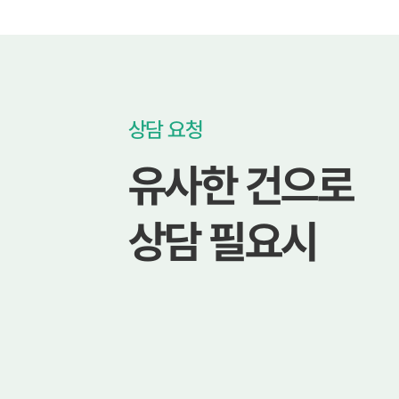
상담 요청
유사한 건으로
상담 필요시