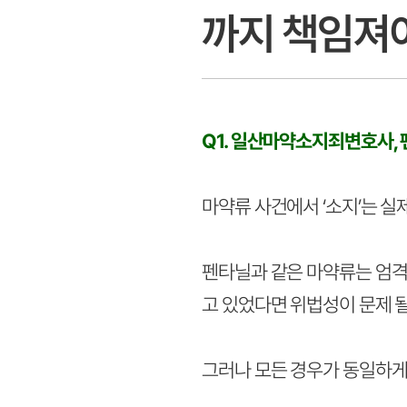
까지 책임져
Q1. 일산마약소지죄변호사,
마약류 사건에서 ‘소지’는 실
펜타닐과 같은 마약류는 엄격
고 있었다면 위법성이 문제 될
그러나 모든 경우가 동일하게 