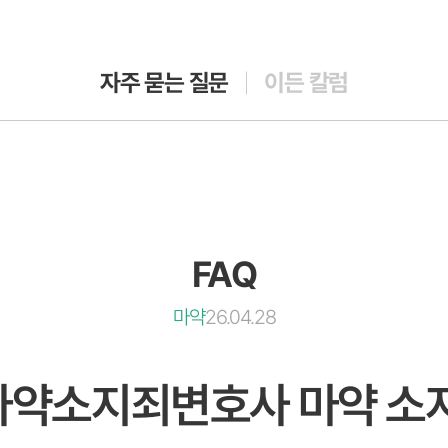
자주 묻는 질문
이든 칼럼
FAQ
마약
26.04.28
산마약소지죄변호사 마약 소