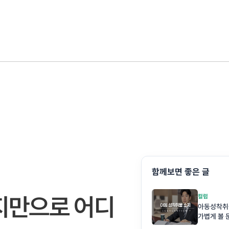
함께보면 좋은 글
지만으로 어디
컬럼
아동성착취
가볍게 볼 