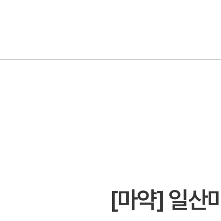
[마약] 일