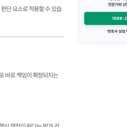
전문가와 상
 판단 요소로 작용할 수 있습
1668-
변호사 상담
로 바로 책임이 확정되지는
 핵심 쟁점이 된다는 말과 같