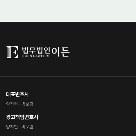
대표변호사
양지현 · 박보람
광고책임변호사
양지현 · 박보람