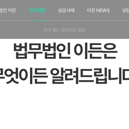
법인 이든
무엇이든
성공사례
이든 NEWS
상
자주 묻는 질문
이든 칼럼
법무법인 이든은
무엇이든 알려드립니