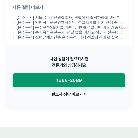
다른 컬럼 더보기
[음주운전] 서울음주운전경찰조사, 경찰에서 출석하라고 연락이 왔는데 무엇부터 준비해야 하나요?
[음주운전] 인천음주운전변호사상담, 경찰조사를 받기 전에 꼭 받아야 하나요?
[음주운전] 음주운전2회처벌 기준, 두 번째 적발이면 바로 가중처벌되나요?
[음주운전] 숙취음주운전구제, 전날 술을 마시고 잠까지 잤는데도 음주운전으로 처벌되나요?
[음주운전] 집행유예기간중 음주운전, 다시 적발되면 바로 실형이 선고되나요?
사건 상담이 필요하시면
전문가와 상담하세요
1668-2089
변호사 상담 바로가기