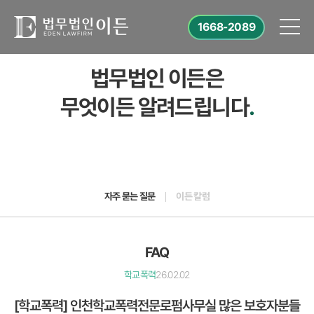
1668-2089
법무법인 이든은
무엇이든 알려드립니다
.
자주 묻는 질문
이든 칼럼
FAQ
학교폭력
26.02.02
[학교폭력] 인천학교폭력전문로펌사무실 많은 보호자분들