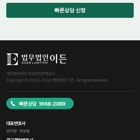
빠른상담 신청
개인정보처리 취급방침
면책공고
Copyright ⓒ 2023~2024 법무법인 이든. All rights reserved.
빠른상담 1668-2089
대표변호사
양지현 · 박보람