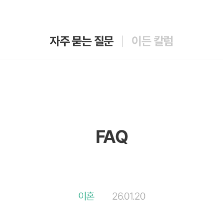
자주 묻는 질문
이든 칼럼
FAQ
이혼
26.01.20