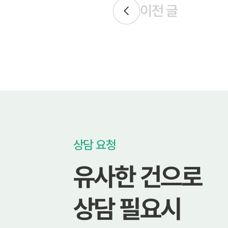
이전 글
상담 요청
유사한 건으로
상담 필요시