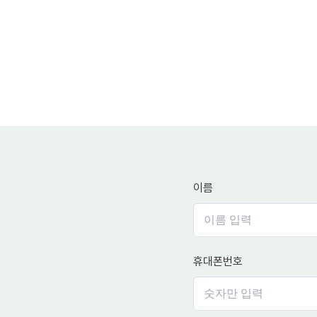
이름
휴대폰번호