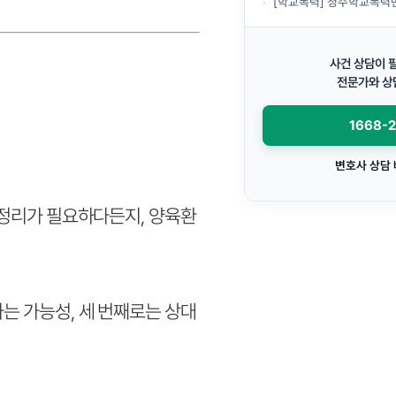
[학교폭력] 청주학교폭력변호사상담, 한 번 밀친
사건 상담이 
전문가와 상
1668-
변호사 상담
 정리가 필요하다든지, 양육환
는 가능성, 세 번째로는 상대