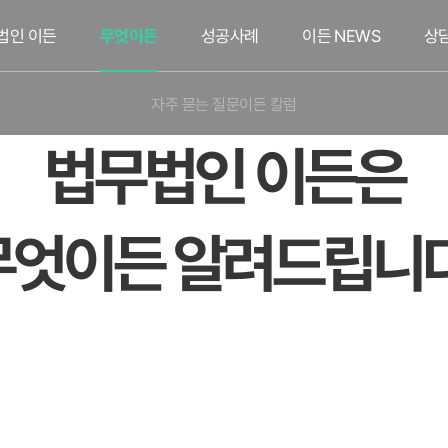
법인 이든
무엇이든
성공사례
이든 NEWS
상
자주 묻는 질문
이든 칼럼
법무법인 이든은
무엇이든 알려드립니