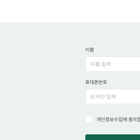
이름
휴대폰번호
개인정보수집에 동의합