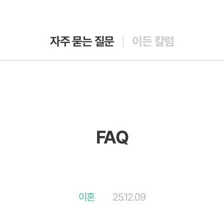
자주 묻는 질문
이든 칼럼
FAQ
이혼
25.12.09