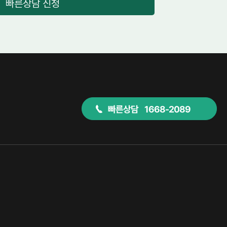
빠른상담 신청
빠른상담 1668-2089