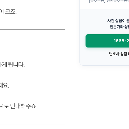
[음주운전] 인천음주운전변호사, 음주운전으로 경
 크죠.
사건 상담이 
전문가와 상
1668-
변호사 상담
게 됩니다.
돼요.
으로 안내해주죠.