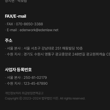
양지현 · 박보람
FAX/E-mail
· FAX : 070-8650-3388
· E-mail : edenwork@edenlaw.net
주소
· 서울 본사 : 서울 서초구 강남대로 251 해동빌딩 10층
· 수원 지사 : 경기도 수원시 영통구 광교중앙로 248번길 광교원희캐슬 C
사업자 등록번호
· 서울 본사 : 250-81-02179
· 수원 지사 : 123-45-67890
개인정보처리 취급방침
면책공고
Copyright ⓒ 2023~2024 법무법인 이든. All rights reserved.