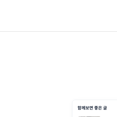
함께보면 좋은 글