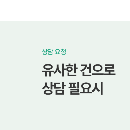
상담 요청
유사한 건으로
상담 필요시