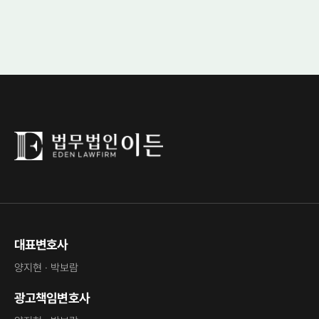
대표변호사
양지현 · 박보람
광고책임변호사