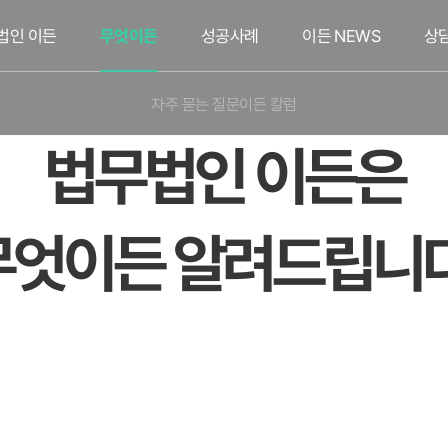
법인 이든
무엇이든
성공사례
이든 NEWS
상
자주 묻는 질문
이든 칼럼
법무법인 이든은
무엇이든 알려드립니