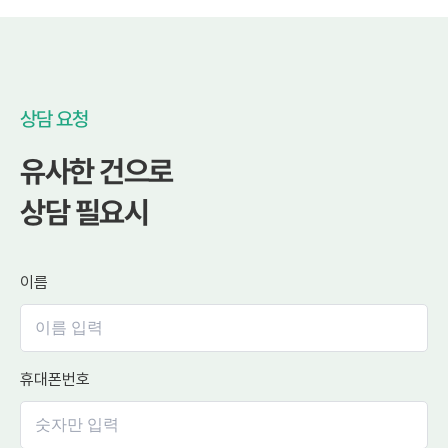
상담 요청
유사한 건으로
상담 필요시
이름
휴대폰번호