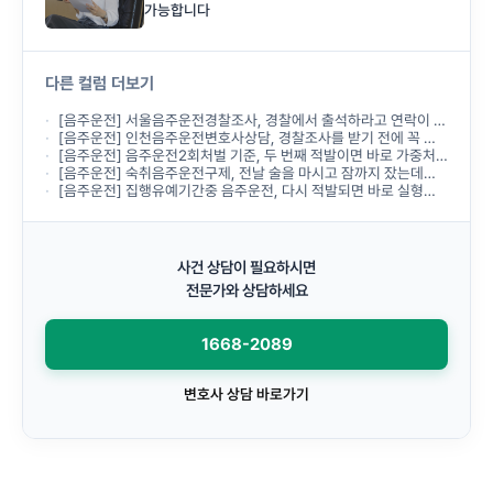
가능합니다
다른 컬럼 더보기
[음주운전] 서울음주운전경찰조사, 경찰에서 출석하라고 연락이 왔는데 무엇부터 준비해야 하나요?
[음주운전] 인천음주운전변호사상담, 경찰조사를 받기 전에 꼭 받아야 하나요?
[음주운전] 음주운전2회처벌 기준, 두 번째 적발이면 바로 가중처벌되나요?
[음주운전] 숙취음주운전구제, 전날 술을 마시고 잠까지 잤는데도 음주운전으로 처벌되나요?
[음주운전] 집행유예기간중 음주운전, 다시 적발되면 바로 실형이 선고되나요?
사건 상담이 필요하시면
전문가와 상담하세요
1668-2089
변호사 상담 바로가기