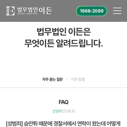
1668-2089
법무법인 이든은
무엇이든 알려드립니다
.
자주 묻는 질문
이든 칼럼
FAQ
성범죄
25.06.18
[성범죄] 슴만튀 때문에 경찰서에서 연락이 왔는데 어떻게