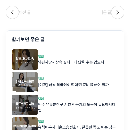
이전 글
다음 글
함께보면 좋은 글
컬럼
남편사망시상속 빚더미에 앉을 수는 없으니
컬럼
[이혼] 하남 외국인이혼 어떤 준비를 해야 할까
컬럼
원주 유류분청구 시효 전문가의 도움이 필요하시다
면
컬럼
유책배우자이혼소송변호사, 잘못한 쪽도 이혼 청구