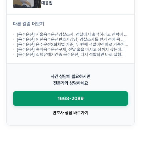
대응법
다른 컬럼 더보기
[음주운전] 서울음주운전경찰조사, 경찰에서 출석하라고 연락이 왔는데 무엇부터 준비해야 하나요?
[음주운전] 인천음주운전변호사상담, 경찰조사를 받기 전에 꼭 받아야 하나요?
[음주운전] 음주운전2회처벌 기준, 두 번째 적발이면 바로 가중처벌되나요?
[음주운전] 숙취음주운전구제, 전날 술을 마시고 잠까지 잤는데도 음주운전으로 처벌되나요?
[음주운전] 집행유예기간중 음주운전, 다시 적발되면 바로 실형이 선고되나요?
사건 상담이 필요하시면
전문가와 상담하세요
1668-2089
변호사 상담 바로가기