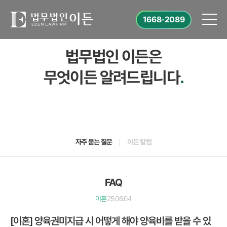
1668-2089
법무법인 이든은
무엇이든 알려드립니다
.
자주 묻는 질문
이든 칼럼
FAQ
이혼
25.06.04
[이혼] 양육권미지급 시 어떻게 해야 양육비를 받을 수 있