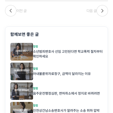
이전 글
다음 글
함께보면 좋은 글
컬럼
소년범죄변호사 선임 고민된다면 학교폭력 절차부터
확인하세요
컬럼
아내불륜위자료청구, 금액이 달라지는 이유
컬럼
음주운전행정심판, 면허취소에서 정지로 바뀌려면
컬럼
인천상간남소송변호사가 알려주는 소송 취하 압박