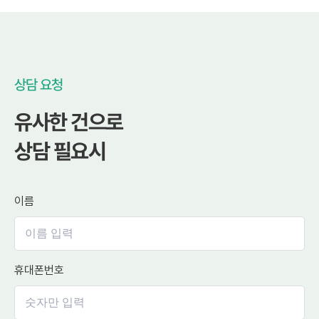
상담 요청
유사한 건으로
상담 필요시
이름
휴대폰번호