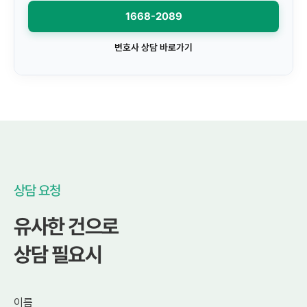
1668-2089
변호사 상담 바로가기
상담 요청
유사한 건으로
상담 필요시
이름