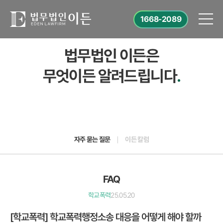
1668-2089
법무법인 이든은
무엇이든 알려드립니다
.
자주 묻는 질문
이든 칼럼
FAQ
학교폭력
25.05.20
[학교폭력] 학교폭력행정소송 대응을 어떻게 해야 할까