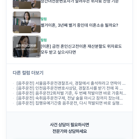
상간녀전문변호사가 알려주는 위자료 산정 기준
컬럼
별거이혼, 3년째 별거 중인데 이혼소송 될까요?
컬럼
[이혼] 금천 혼인신고전이혼 재산분할도 위자료도
모두 받고 싶으시다면
다른 컬럼 더보기
[음주운전] 서울음주운전경찰조사, 경찰에서 출석하라고 연락이 왔는데 무엇부터 준비해야 하나요?
[음주운전] 인천음주운전변호사상담, 경찰조사를 받기 전에 꼭 받아야 하나요?
[음주운전] 음주운전2회처벌 기준, 두 번째 적발이면 바로 가중처벌되나요?
[음주운전] 숙취음주운전구제, 전날 술을 마시고 잠까지 잤는데도 음주운전으로 처벌되나요?
[음주운전] 집행유예기간중 음주운전, 다시 적발되면 바로 실형이 선고되나요?
사건 상담이 필요하시면
전문가와 상담하세요