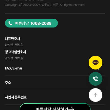
Copyright ⓒ 2023~2024 법무법인 이든. All rights reserved.
빠른상담 1668-2089
대표변호사
양지현 · 박보람
광고책임변호사
양지현 · 박보람
FAX/E-mail
주소
사업자 등록번호
빠른상담 신청하기