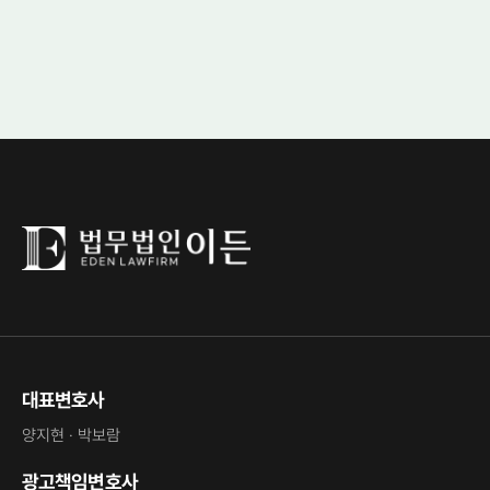
대표변호사
양지현 · 박보람
광고책임변호사