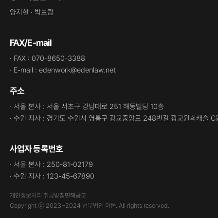
양지현 · 박보람
FAX/E-mail
· FAX : 070-8650-3388
· E-mail : edenwork@edenlaw.net
주소
· 서울 본사 : 서울 서초구 강남대로 251 해동빌딩 10층
· 수원 지사 : 경기도 수원시 영통구 광교중앙로 248번길 광교원희캐슬 C
사업자 등록번호
· 서울 본사 : 250-81-02179
· 수원 지사 : 123-45-67890
개인정보처리 취급방침
면책공고
Copyright ⓒ 2023~2024 법무법인 이든. All rights reserved.