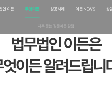
법인 이든
무엇이든
성공사례
이든 NEWS
상
자주 묻는 질문
이든 칼럼
법무법인 이든은
무엇이든 알려드립니