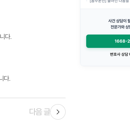
[음주운전] 술마신 다음날 운전, 숙
사건 상담이 
전문가와 상
니다.
1668-
변호사 상담
니다.
다음 글