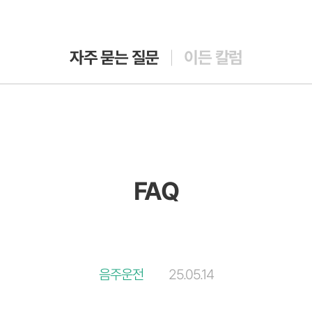
자주 묻는 질문
이든 칼럼
FAQ
음주운전
25.05.14