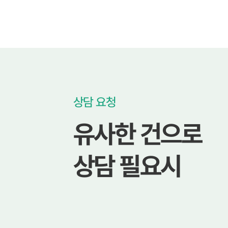
상담 요청
유사한 건으로
상담 필요시