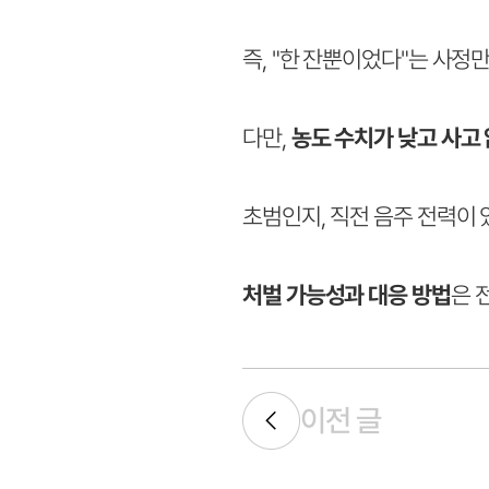
즉, "한 잔뿐이었다"는 사정
다만,
농도 수치가 낮고 사고
초범인지, 직전 음주 전력이 
처벌 가능성과 대응 방법
은 
이전 글