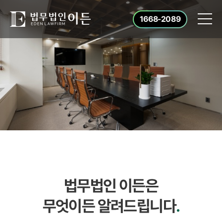
1668-2089
법무법인 이든은
무엇이든 알려드립니다
.