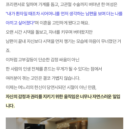
프리랜서로 일하며 가계를 돕고, 고관절 수술까지 버텨낸 한 여성은
"내가 환자일 때조차 시어머니를 먼저 생각하는 남편을 보며 더는 나를
아끼고 싶어졌다"
며 이혼을 고민하게 됐다고 해요.
오랜 시간 시댁을 돌보고, 자녀를 키우며 버텨왔지만
남편이 끝내 자신보다 시댁을 먼저 챙기는 모습에 마음이 무너졌던 거
죠.
이처럼 고부갈등이 단순한 감정 싸움이 아닌
한 사람의 인생 전체를 흔드는 무게가 될 수 있다는 점에서
여러분이 겪는 고민은 결코 가볍지 않습니다.
이제는 며느리의 헌신이 당연시되던 시절이 아닌 만큼,
자신의 감정과 권리를 지키기 위한 움직임은 너무나 자연스러운 일입
니다.