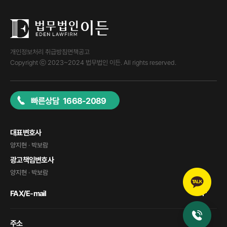
개인정보처리 취급방침
면책공고
Copyright ⓒ 2023~2024 법무법인 이든. All rights reserved.
빠른상담 1668-2089
대표변호사
양지현 · 박보람
광고책임변호사
양지현 · 박보람
FAX/E-mail
주소