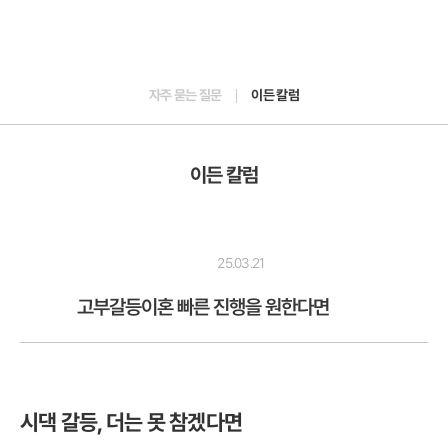
자주 묻는 질문
이든 칼럼
이든 칼럼
25.03.21
고부갈등이혼 빠른 진행을 원한다면
시댁 갈등, 더는 못 참겠다면