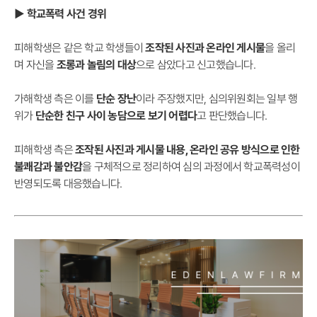
▶ 학교폭력 사건 경위
피해학생은 같은 학교 학생들이
조작된 사진과 온라인 게시물
을 올리
며 자신을
조롱과 놀림의 대상
으로 삼았다고 신고했습니다.
가해학생 측은 이를
단순 장난
이라 주장했지만, 심의위원회는 일부 행
위가
단순한 친구 사이 농담으로 보기 어렵다
고 판단했습니다.
피해학생 측은
조작된 사진과 게시물 내용, 온라인 공유 방식으로 인한
불쾌감과 불안감
을 구체적으로 정리하여 심의 과정에서 학교폭력성이
반영되도록 대응했습니다.