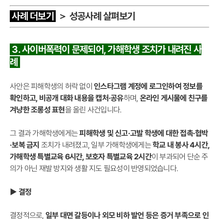
사례 더보기
＞ 성공사례 살펴보기
3. 사이버폭력이 문제되어, 가해학생 조치가 내려진 사
례
사안은 피해학생의 허락 없이
인스타그램 계정에 로그인하여 정보를
확인하고, 비공개 대화 내용을 캡처·공유
하며,
온라인 게시물에 친구를
겨냥한 조롱성 표현
을 올린 사건입니다.
그 결과 가해학생에게는
피해학생 및 신고·고발 학생에 대한 접촉·협박
·보복 금지
조치가 내려졌고, 일부 가해학생에게는
학교 내 봉사 4시간,
가해학생 특별교육 6시간, 보호자 특별교육 2시간
이 부과되어 단순 주
의가 아닌 재발 방지와 생활 지도 필요성이 반영되었습니다.
▶ 결정
결정적으로,
일부 대면 갈등이나 외모 비하 발언 등은 증거 부족으로 인