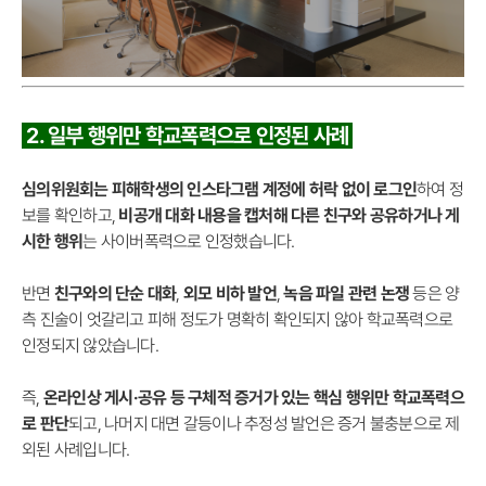
2. 일부 행위만 학교폭력으로 인정된 사례
심의위원회는 피해학생의 인스타그램 계정에 허락 없이 로그인
하여 정
보를 확인하고,
비공개 대화 내용을 캡처해 다른 친구와 공유하거나 게
시한 행위
는 사이버폭력으로 인정했습니다.
반면
친구와의 단순 대화
,
외모 비하 발언
,
녹음 파일 관련 논쟁
등은 양
측 진술이 엇갈리고 피해 정도가 명확히 확인되지 않아 학교폭력으로
인정되지 않았습니다.
즉,
온라인상 게시·공유 등 구체적 증거가 있는 핵심 행위만 학교폭력으
로 판단
되고, 나머지 대면 갈등이나 추정성 발언은 증거 불충분으로 제
외된 사례입니다.