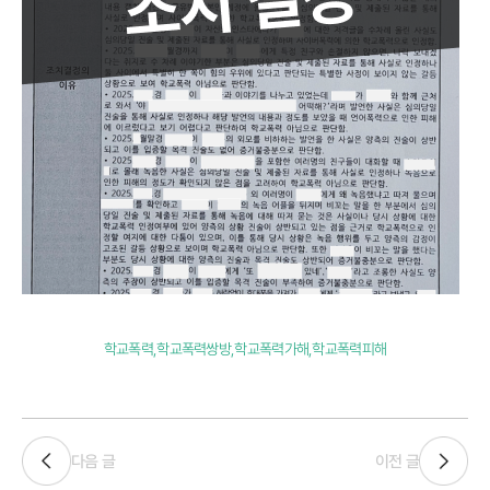
학교폭력,학교폭력쌍방,학교폭력가해,학교폭력피해
다음 글
이전 글