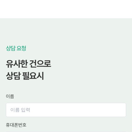
상담 요청
유사한 건으로
상담 필요시
이름
휴대폰번호