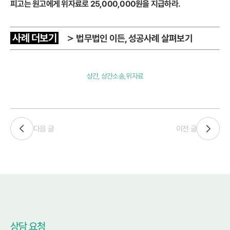
피고는 원고에게 위자료로 25,000,000원을 지급하라.
사례 더보기
＞
법무법인 이든, 성공사례 살펴보기
상간, 상간소송,위자료
다음 글
이전 글
상담 요청