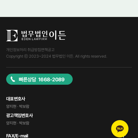
개인정보처리 취급방침
면책공고
Copyright ⓒ 2023~2024 법무법인 이든. All rights reserved.
빠른상담 1668-2089
대표변호사
양지현 · 박보람
광고책임변호사
양지현 · 박보람
FAX/E-mail