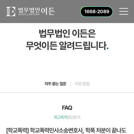
1668-2089
법무법인 이든은
무엇이든 알려드립니다
.
자주 묻는 질문
이든 칼럼
FAQ
학교폭력
26.06.11
[학교폭력] 학교폭력민사소송변호사, 학폭 처분이 끝나도