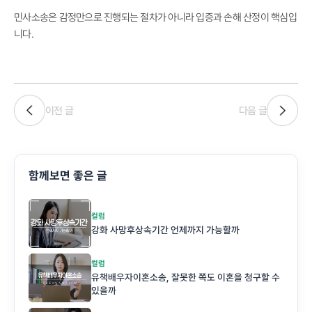
민사소송은 감정만으로 진행되는 절차가 아니라 입증과 손해 산정이 핵심입
니다.
이전 글
다음 글
함께보면 좋은 글
컬럼
강화 사망후상속기간 언제까지 가능할까
컬럼
유책배우자이혼소송, 잘못한 쪽도 이혼을 청구할 수
있을까