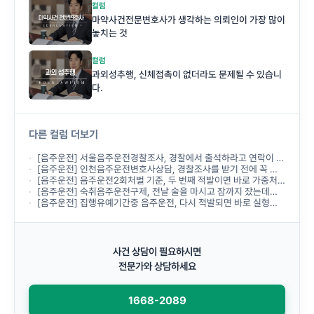
컬럼
마약사건전문변호사가 생각하는 의뢰인이 가장 많이
놓치는 것
컬럼
과외성추행, 신체접촉이 없더라도 문제될 수 있습니
다.
다른 컬럼 더보기
[음주운전] 서울음주운전경찰조사, 경찰에서 출석하라고 연락이 왔는데 무엇부터 준비해야 하나요?
[음주운전] 인천음주운전변호사상담, 경찰조사를 받기 전에 꼭 받아야 하나요?
[음주운전] 음주운전2회처벌 기준, 두 번째 적발이면 바로 가중처벌되나요?
[음주운전] 숙취음주운전구제, 전날 술을 마시고 잠까지 잤는데도 음주운전으로 처벌되나요?
[음주운전] 집행유예기간중 음주운전, 다시 적발되면 바로 실형이 선고되나요?
사건 상담이 필요하시면
전문가와 상담하세요
1668-2089