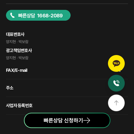
빠른상담 1668-2089
대표변호사
양지현 · 박보람
광고책임변호사
양지현 · 박보람
FAX/E-mail
주소
사업자 등록번호
빠른상담 신청하기