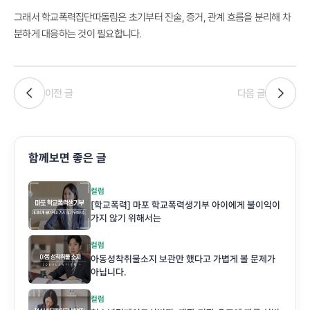
그래서 학교폭력집단따돌림은 초기부터 진술, 증거, 관계 흐름을 분리해 차
분하게 대응하는 것이 필요합니다.
이전 글
다음 글
함께보면 좋은 글
컬럼
[학교폭력] 마포 학교폭력생기부 아이에게 불이익이
가지 않기 위해서는
컬럼
아동성착취물소지 보관만 했다고 가볍게 볼 문제가
아닙니다.
컬럼