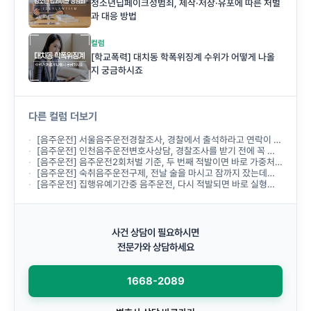
청소년딥페이크성범죄, 제작·저장·유포에 따른 처벌
과 대응 방법
컬럼
[학교폭력] 대치동 학폭위징계 수위가 어떻게 나올
지 궁금하시죠
다른 컬럼 더보기
[음주운전] 서울음주운전경찰조사, 경찰에서 출석하라고 연락이 왔는데 무엇부터 준비해야 하나요?
[음주운전] 인천음주운전변호사상담, 경찰조사를 받기 전에 꼭 받아야 하나요?
[음주운전] 음주운전2회처벌 기준, 두 번째 적발이면 바로 가중처벌되나요?
[음주운전] 숙취음주운전구제, 전날 술을 마시고 잠까지 잤는데도 음주운전으로 처벌되나요?
[음주운전] 집행유예기간중 음주운전, 다시 적발되면 바로 실형이 선고되나요?
사건 상담이 필요하시면
전문가와 상담하세요
1668-2089