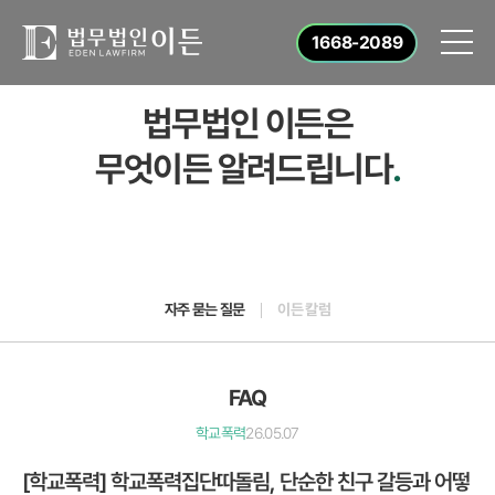
1668-2089
법무법인 이든은
무엇이든 알려드립니다
.
자주 묻는 질문
이든 칼럼
FAQ
학교폭력
26.05.07
[학교폭력] 학교폭력집단따돌림, 단순한 친구 갈등과 어떻