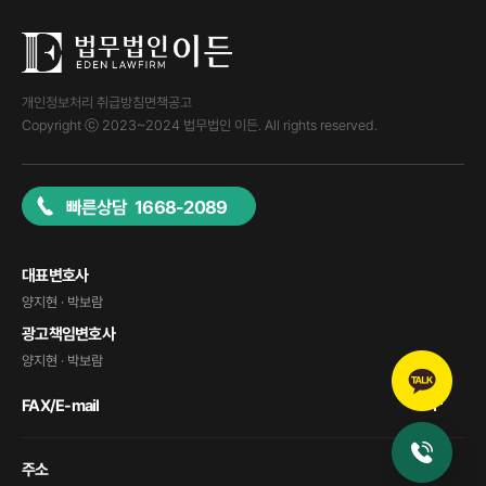
개인정보처리 취급방침
면책공고
Copyright ⓒ 2023~2024 법무법인 이든. All rights reserved.
빠른상담 1668-2089
대표변호사
양지현 · 박보람
광고책임변호사
양지현 · 박보람
FAX/E-mail
주소