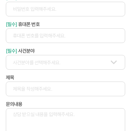
[필수]
휴대폰 번호
[필수]
사건분야
제목
문의내용