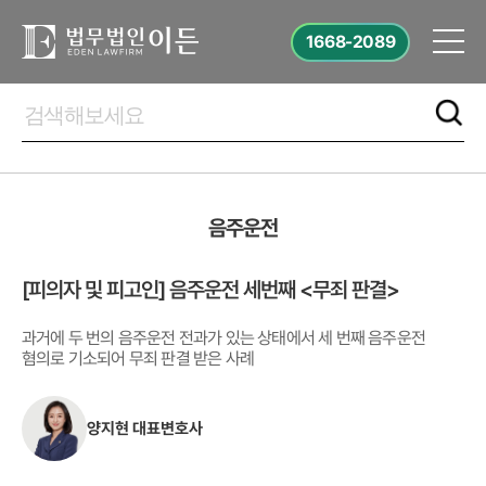
1668-2089
음주운전
[피의자 및 피고인] 음주운전 세번째 <무죄 판결>
과거에 두 번의 음주운전 전과가 있는 상태에서 세 번째 음주운전
혐의로 기소되어 무죄 판결 받은 사례
양지현 대표변호사