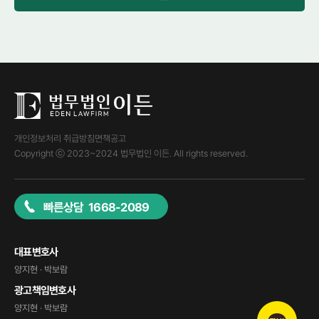
개인정보처리 취급방침
면책공고
Copyright ⓒ 2023~2024 법무법인 이든. All rights reserved.
빠른상담 1668-2089
대표변호사
양지현 · 박보람
광고책임변호사
양지현 · 박보람