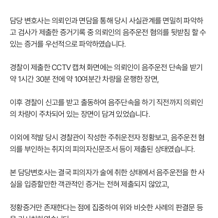
담당 변호사는 의뢰인과 면담을 통해 당시 사실관계를 면밀히 파악하
고 검사가 제출한 증거기록 중 의뢰인의 음주운전 혐의를 뒷받침 할 수
있는 증거를 우선적으로 파악하였습니다.
경찰이 제출한 CCTV 캡쳐 화면에는 의뢰인이 음주운전 단속을 받기
약 1시간 30분 전에 약 10여분간 차량을 운행한 장면,
이후 경찰이 신고를 받고 출동하여 음주단속을 하기 직전까지 의뢰인
의 차량이 주차되어 있는 장면이 담겨 있었습니다.
이외에 적발 당시 경찰관이 작성한 주취운전자 정황보고, 음주운전 혐
의를 부인하는 취지의 피의자신문조서 등이 제출된 상태였습니다.
본 담당변호사는 결국 피의자가 술에 취한 상태에서 음주운전을 한 사
실을 입증할만한 객관적인 증거는 전혀 제출되지 않았고,
정황증거만 존재한다는 점에 집중하여 위와 비슷한 사례의 판결문 등