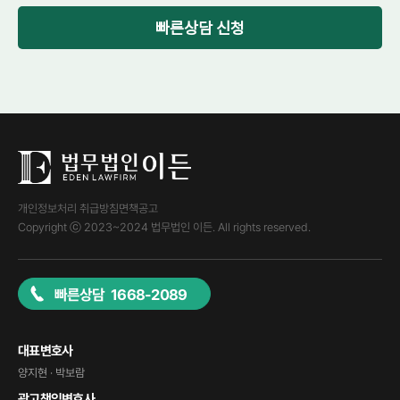
빠른상담 신청
개인정보처리 취급방침
면책공고
Copyright ⓒ 2023~2024 법무법인 이든. All rights reserved.
빠른상담 1668-2089
대표변호사
양지현 · 박보람
광고책임변호사