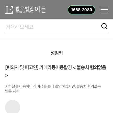
1668-2089
성범죄
[피의자 및 피고인] 카메라등이용촬영 < 불송치 혐의없음
>
지하철을 이용하다가 여성을 몰래 촬영하였지만, 불송치 혐의없음
받은 사례