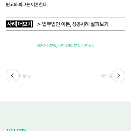
원고와 피고는 이혼한다.
사례 더보기
＞
법무법인 이든, 성공사례 살펴보기
이혼재산분할,이혼시재산분할,이혼소송
다음 글
이전 글