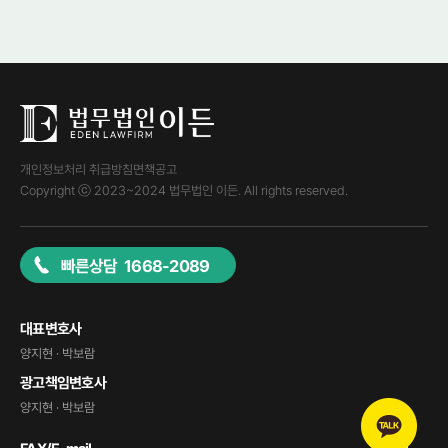
개인정보처리 취급방침
면책공고
Copyright ⓒ 2023~2024 법무법인 이든. All rights reserved.
빠른상담 1668-2089
대표변호사
양지현 · 박보람
광고책임변호사
양지현 · 박보람