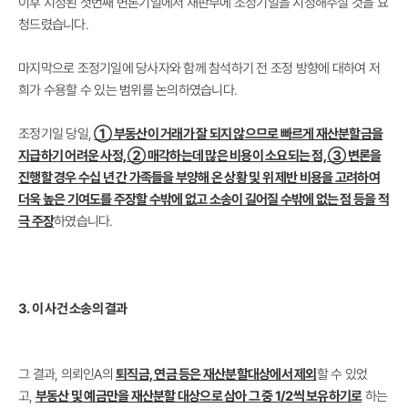
이후 지정된 첫번째 변론기일에서 재판부에 조정기일을 지정해주실 것을 요
청드렸습니다.
마지막으로 조정기일에 당사자와 함께 참석하기 전 조정 방향에 대하여 저
희가 수용할 수 있는 범위를 논의하였습니다.
조정기일 당일,
① 부동산이 거래가 잘 되지 않으므로 빠르게 재산분할금을
지급하기 어려운 사정, ② 매각하는데 많은 비용이 소요되는 점, ③ 변론을
진행할 경우 수십 년 간 가족들을 부양해 온 상황 및 위 제반 비용을 고려하여
더욱 높은 기여도를 주장할 수밖에 없고 소송이 길어질 수밖에 없는 점 등을 적
극 주장
하였습니다.
3. 이 사건 소송의 결과
그 결과, 의뢰인A의
퇴직금, 연금 등은 재산분할대상에서 제외
할 수 있었
고,
부동산 및 예금만을 재산분할 대상으로 삼아 그 중 1/2씩 보유하기로
하는