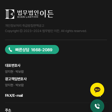
개인정보처리 취급방침
면책공고
Copyright ⓒ 2023~2024 법무법인 이든. All rights reserved.
빠른상담 1668-2089
대표변호사
양지현 · 박보람
광고책임변호사
양지현 · 박보람
FAX/E-mail
주소