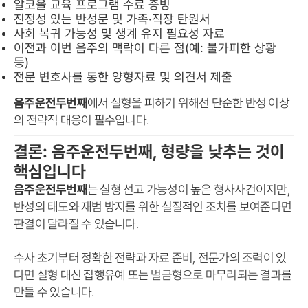
알코올 교육 프로그램 수료 증빙
진정성 있는 반성문 및 가족·직장 탄원서
사회 복귀 가능성 및 생계 유지 필요성 자료
이전과 이번 음주의 맥락이 다른 점(예: 불가피한 상황
등)
전문 변호사를 통한 양형자료 및 의견서 제출
음주운전두번째
에서 실형을 피하기 위해선 단순한 반성 이상
의 전략적 대응이 필수입니다.
결론: 음주운전두번째, 형량을 낮추는 것이
핵심입니다
음주운전두번째
는 실형 선고 가능성이 높은 형사사건이지만,
반성의 태도와 재범 방지를 위한 실질적인 조치를 보여준다면
판결이 달라질 수 있습니다.
수사 초기부터 정확한 전략과 자료 준비, 전문가의 조력이 있
다면 실형 대신 집행유예 또는 벌금형으로 마무리되는 결과를
만들 수 있습니다.