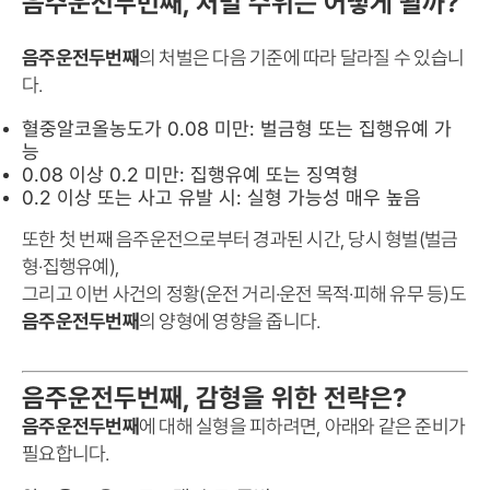
음주운전두번째, 처벌 수위는 어떻게 될까?
음주운전두번째
의 처벌은 다음 기준에 따라 달라질 수 있습니
다.
혈중알코올농도가 0.08 미만: 벌금형 또는 집행유예 가
능
0.08 이상 0.2 미만: 집행유예 또는 징역형
0.2 이상 또는 사고 유발 시: 실형 가능성 매우 높음
또한 첫 번째 음주운전으로부터 경과된 시간, 당시 형벌(벌금
형·집행유예),
그리고 이번 사건의 정황(운전 거리·운전 목적·피해 유무 등)도
음주운전두번째
의 양형에 영향을 줍니다.
음주운전두번째, 감형을 위한 전략은?
음주운전두번째
에 대해 실형을 피하려면, 아래와 같은 준비가
필요합니다.