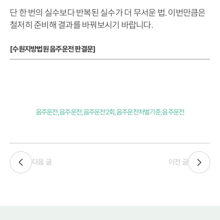
단 한 번의 실수보다 반복된 실수가 더 무서운 법. 이번만큼은
철저히 준비해 결과를 바꿔보시기 바랍니다.
[수원지방법원 음주운전 판결문]
음주운전,음주운전,음주운전2회,음주운전처벌기준,음주운전
다음 글
이전 글