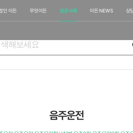
법인 이든
무엇이든
성공사례
이든 NEWS
상
음주운전