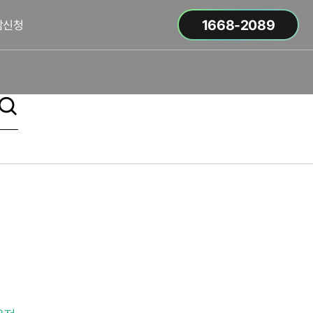
1668-2089
담신청