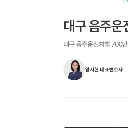
음
대구 음주운전
대구 음주운전처벌 700만
양지현 대표변호사