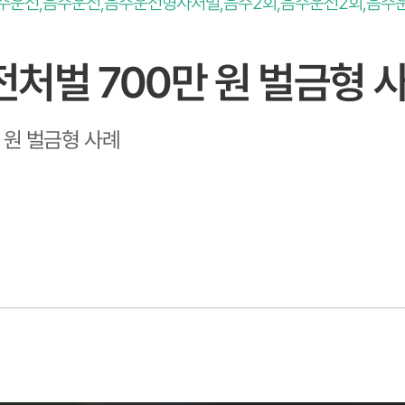
주운전,음주운전,음주운전형사처벌,음주2회,음주운전2회,음주
처벌 700만 원 벌금형 
 원 벌금형 사례